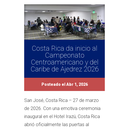
Costa Rica da inicio al
Campeonato
Centroamericano y del
Caribe de Ajedrez 2026
Posteado el Abr 1, 2026
San José, Costa Rica – 27 de marzo
de 2026. Con una emotiva ceremonia
inaugural en el Hotel Irazú, Costa Rica
abrió oficialmente las puertas al