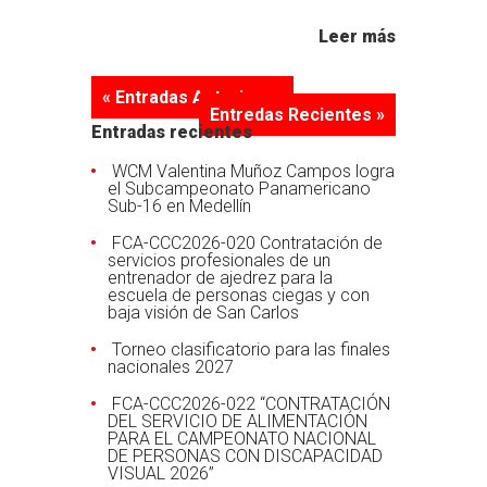
Leer más
« Entradas Anteriores
Entredas Recientes »
Entradas recientes
WCM Valentina Muñoz Campos logra
el Subcampeonato Panamericano
Sub-16 en Medellín
FCA-CCC2026-020 Contratación de
servicios profesionales de un
entrenador de ajedrez para la
escuela de personas ciegas y con
baja visión de San Carlos
Torneo clasificatorio para las finales
nacionales 2027
FCA-CCC2026-022 “CONTRATACIÓN
DEL SERVICIO DE ALIMENTACIÓN
PARA EL CAMPEONATO NACIONAL
DE PERSONAS CON DISCAPACIDAD
VISUAL 2026”