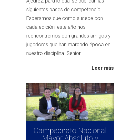
Ajedrez, para lo cual se publican las
siguientes bases de competencia.
Esperamos que como sucede con
cada edición, este año nos
reencontremos con grandes amigos y
jugadores que han marcado época en
nuestro disciplina. Senior...
Leer más
Campeonato Nacional
Mayor Absoluto y