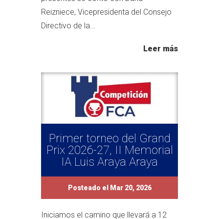
Reizniece, Vicepresidenta del Consejo
Directivo de la...
Leer más
Primer torneo del Grand
Prix 2026-27, II Memorial
IA Luis Araya Araya
Posteado el Mar 20, 2026
Iniciamos el camino que llevará a 12