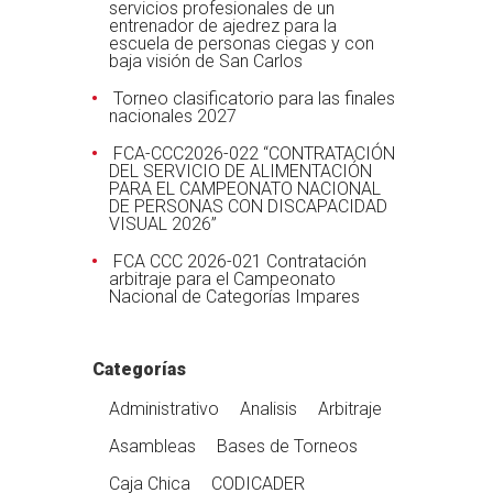
servicios profesionales de un
entrenador de ajedrez para la
escuela de personas ciegas y con
baja visión de San Carlos
Torneo clasificatorio para las finales
nacionales 2027
FCA-CCC2026-022 “CONTRATACIÓN
DEL SERVICIO DE ALIMENTACIÓN
PARA EL CAMPEONATO NACIONAL
DE PERSONAS CON DISCAPACIDAD
VISUAL 2026”
FCA CCC 2026-021 Contratación
arbitraje para el Campeonato
Nacional de Categorías Impares
Categorías
Administrativo
Analisis
Arbitraje
Asambleas
Bases de Torneos
Caja Chica
CODICADER