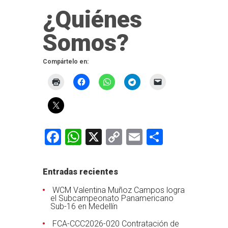
¿Quiénes
Somos?
Compártelo en:
Facebook
WhatsApp
X
Copy
Email
Comparti
Link
Entradas recientes
WCM Valentina Muñoz Campos logra
el Subcampeonato Panamericano
Sub-16 en Medellín
FCA-CCC2026-020 Contratación de