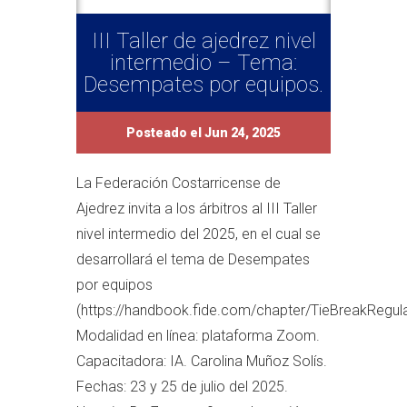
III Taller de ajedrez nivel
intermedio – Tema:
Desempates por equipos.
Posteado el Jun 24, 2025
La Federación Costarricense de
Ajedrez invita a los árbitros al III Taller
nivel intermedio del 2025, en el cual se
desarrollará el tema de Desempates
por equipos
(https://handbook.fide.com/chapter/TieBreakRegul
Modalidad en línea: plataforma Zoom.
Capacitadora: IA. Carolina Muñoz Solís.
Fechas: 23 y 25 de julio del 2025.