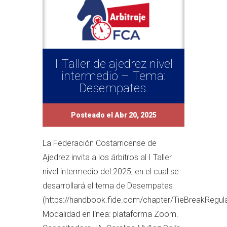
I Taller de ajedrez nivel
intermedio – Tema:
Desempates.
Posteado el Abr 20, 2025
La Federación Costarricense de
Ajedrez invita a los árbitros al I Taller
nivel intermedio del 2025, en el cual se
desarrollará el tema de Desempates
(https://handbook.fide.com/chapter/TieBreakRegul
Modalidad en línea: plataforma Zoom.