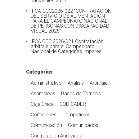
nacionales 2027
FCA-CCC2026-022 “CONTRATACIÓN
DEL SERVICIO DE ALIMENTACIÓN
PARA EL CAMPEONATO NACIONAL
DE PERSONAS CON DISCAPACIDAD
VISUAL 2026”
FCA CCC 2026-021 Contratación
arbitraje para el Campeonato
Nacional de Categorías Impares
Categorías
Administrativo
Analisis
Arbitraje
Asambleas
Bases de Torneos
Caja Chica
CODICADER
Comisiones
Competición
Comunicación
Comunicados
Contratación Abreviada