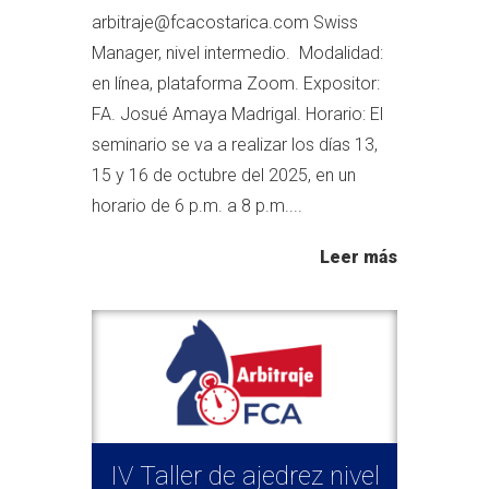
arbitraje@fcacostarica.com Swiss
Manager, nivel intermedio. Modalidad:
en línea, plataforma Zoom. Expositor:
FA. Josué Amaya Madrigal. Horario: El
seminario se va a realizar los días 13,
15 y 16 de octubre del 2025, en un
horario de 6 p.m. a 8 p.m....
Leer más
IV Taller de ajedrez nivel