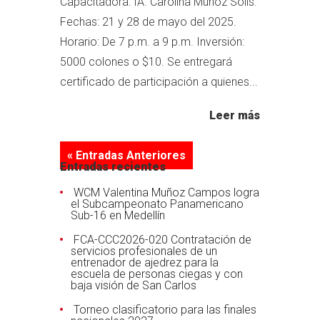
Capacitadora: IA. Carolina Muñoz Solís.
Fechas: 21 y 28 de mayo del 2025.
Horario: De 7 p.m. a 9 p.m. Inversión:
5000 colones o $10. Se entregará
certificado de participación a quienes...
Leer más
« Entradas Anteriores
Entradas recientes
WCM Valentina Muñoz Campos logra
el Subcampeonato Panamericano
Sub-16 en Medellín
FCA-CCC2026-020 Contratación de
servicios profesionales de un
entrenador de ajedrez para la
escuela de personas ciegas y con
baja visión de San Carlos
Torneo clasificatorio para las finales