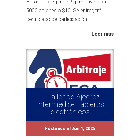
Horario: De 7 p.m. a 9 p.m. Inversión:
5000 colones o $10. Se entregará
certificado de participación...
Leer más
II Taller de Ajedrez
Intermedio- Tableros
electrónicos
Posteado el Jun 1, 2025