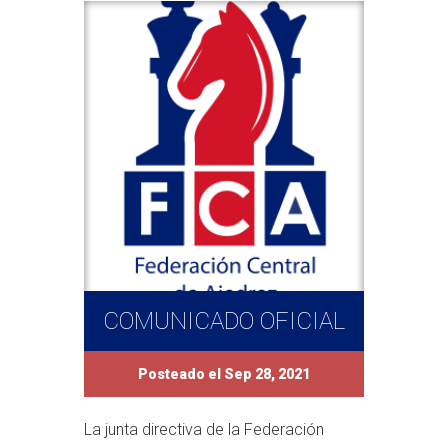
COMUNICADO OFICIAL
Posteado el Sep 28, 2021
La junta directiva de la Federación