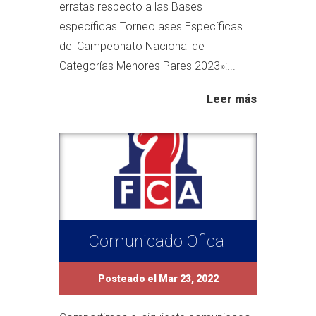
erratas respecto a las Bases
específicas Torneo ases Específicas
del Campeonato Nacional de
Categorías Menores Pares 2023»:...
Leer más
Comunicado Ofical
Posteado el Mar 23, 2022