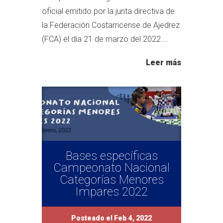
oficial emitido por la junta directiva de
la Federación Costarricense de Ajedrez
(FCA) el día 21 de marzo del 2022....
Leer más
Bases específicas
Campeonato Nacional
Categorías Menores
Impares 2022
Posteado el Feb 4, 2022