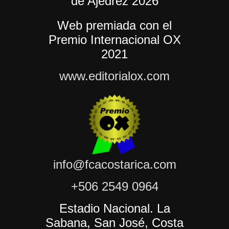
de Ajedrez 2026
Web premiada con el
Premio Internacional OX
2021
www.editorialox.com
info@fcacostarica.com
+506 2549 0964
Estadio Nacional. La
Sabana, San José, Costa