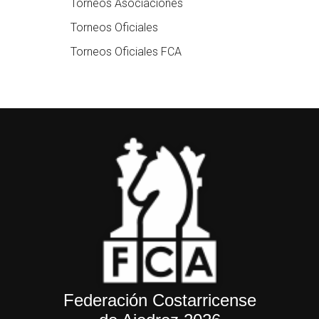
Torneos Asociaciones
Torneos Oficiales
Torneos Oficiales FCA
Federación Costarricense