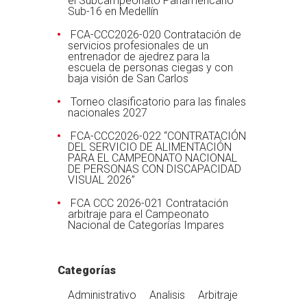
el Subcampeonato Panamericano
Sub-16 en Medellín
FCA-CCC2026-020 Contratación de
servicios profesionales de un
entrenador de ajedrez para la
escuela de personas ciegas y con
baja visión de San Carlos
Torneo clasificatorio para las finales
nacionales 2027
FCA-CCC2026-022 “CONTRATACIÓN
DEL SERVICIO DE ALIMENTACIÓN
PARA EL CAMPEONATO NACIONAL
DE PERSONAS CON DISCAPACIDAD
VISUAL 2026”
FCA CCC 2026-021 Contratación
arbitraje para el Campeonato
Nacional de Categorías Impares
Categorías
Administrativo
Analisis
Arbitraje