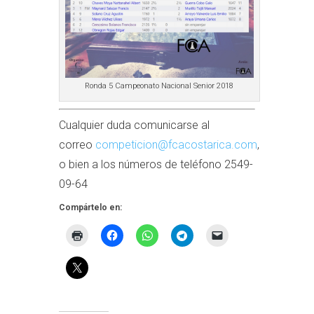
Ronda 5 Campeonato Nacional Senior 2018
Cualquier duda comunicarse al
correo
competicion@fcacostarica.com
,
o bien a los números de teléfono 2549-
09-64
Compártelo en: