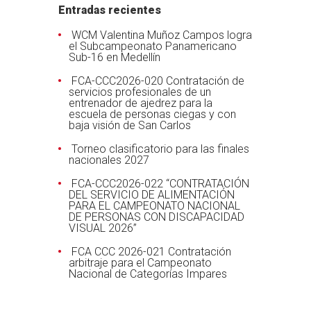
Entradas recientes
WCM Valentina Muñoz Campos logra
el Subcampeonato Panamericano
Sub-16 en Medellín
FCA-CCC2026-020 Contratación de
servicios profesionales de un
entrenador de ajedrez para la
escuela de personas ciegas y con
baja visión de San Carlos
Torneo clasificatorio para las finales
nacionales 2027
FCA-CCC2026-022 “CONTRATACIÓN
DEL SERVICIO DE ALIMENTACIÓN
PARA EL CAMPEONATO NACIONAL
DE PERSONAS CON DISCAPACIDAD
VISUAL 2026”
FCA CCC 2026-021 Contratación
arbitraje para el Campeonato
Nacional de Categorías Impares