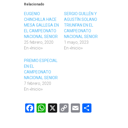
Relacionado
EUGENIO
SERGIO GUILLÉN Y
CHINCHILLA HACE
AGUSTÍN SOLANO
MESA GALLEGA EN
TRIUNFAN EN EL
EL CAMPEONATO
CAMPEONATO
NACIONAL SENIOR
NACIONAL SENIOR
25 febrero, 2020
1 mayo, 2023
En «Inicio»
En «Inicio»
PREMIO ESPECIAL
EN EL
CAMPEONATO
NACIONAL SENIOR
7 febrero, 2020
En «Inicio»
Facebook
WhatsApp
X
Copy
Email
Comparti
Link