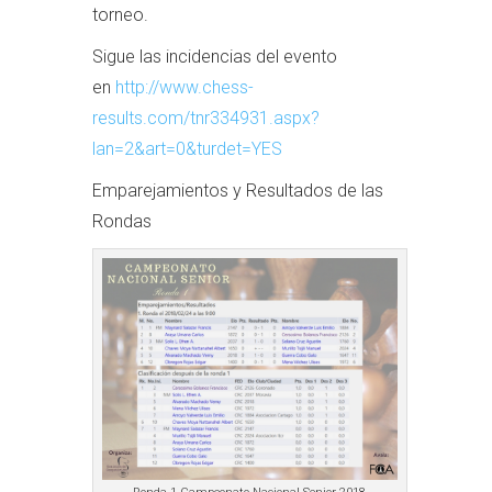
torneo.
Sigue las incidencias del evento
en
http://www.chess-
results.com/tnr334931.aspx?
lan=2&art=0&turdet=YES
Emparejamientos y Resultados de las
Rondas