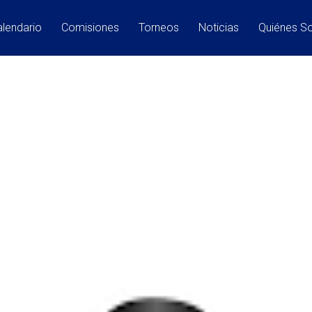
lendario
Comisiones
Torneos
Noticias
Quiénes 