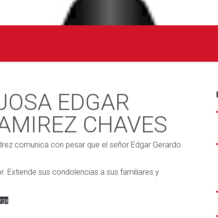
UOSA EDGAR
AMIREZ CHAVES
drez comunica con pesar que el señor Edgar Gerardo
. Extiende sus condolencias a sus familiares y
rga