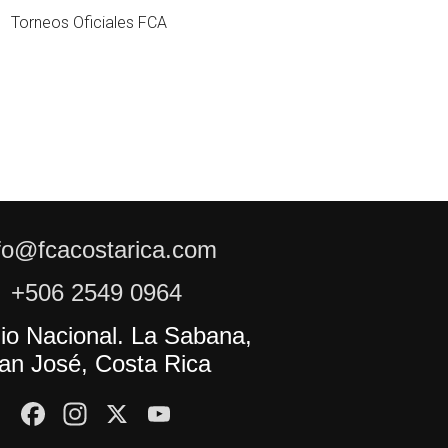
Torneos Oficiales FCA
fo@fcacostarica.com
+506 2549 0964
io Nacional. La Sabana,
an José, Costa Rica