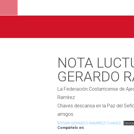
NOTA LUCT
GERARDO R
La Federación Costarricense de Aje
Ramírez
Chaves descansa en la Paz del Señor
amigos.
EDGAR-GERARDO-RAMIREZ-CHAVES
Desca
Compártelo en: