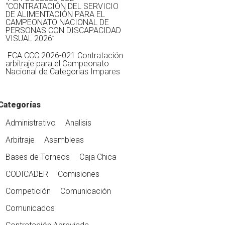
“CONTRATACIÓN DEL SERVICIO
DE ALIMENTACIÓN PARA EL
CAMPEONATO NACIONAL DE
PERSONAS CON DISCAPACIDAD
VISUAL 2026”
FCA CCC 2026-021 Contratación
arbitraje para el Campeonato
Nacional de Categorías Impares
Categorías
Administrativo
Analisis
Arbitraje
Asambleas
Bases de Torneos
Caja Chica
CODICADER
Comisiones
Competición
Comunicación
Comunicados