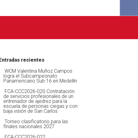
Entradas recientes
WCM Valentina Muñoz Campos
logra el Subcampeonato
Panamericano Sub-16 en Medellín
FCA-CCC2026-020 Contratación
de servicios profesionales de un
entrenador de ajedrez para la
escuela de personas ciegas y con
baja visión de San Carlos
Torneo clasificatorio para las
finales nacionales 2027
FCA-CCC2026-022