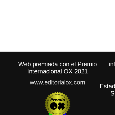
Web premiada con el Premio
in
Internacional OX 2021
www.editorialox.com
Estad
S