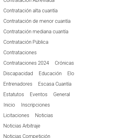
Contratación Abreviada
Contratación alta cuantía
Contratación de menor cuantía
Contratación mediana cuantía
Contratación Pública
Contrataciones
Contrataciones 2024
Crónicas
Discapacidad
Educación
Elo
Entrenadores
Escasa Cuantía
Estatutos
Eventos
General
Inicio
Inscripciones
Licitaciones
Noticias
Noticias Arbitraje
Noticias Competición