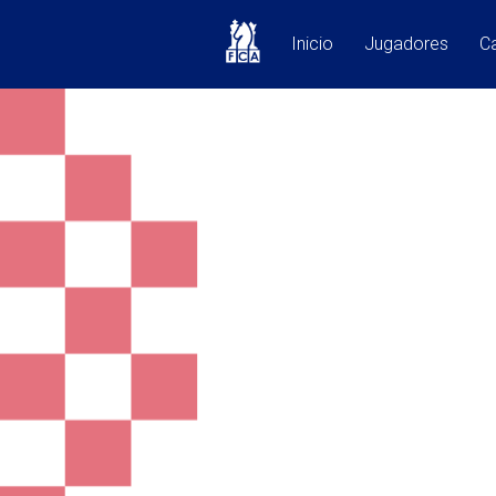
Inicio
Jugadores
Ca