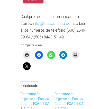
Cualquier consulta, comunicarse al
correo
info@fcacostarica.com
, o bien
a los números de teléfono (506) 2549-
09-64 / (506) 8443-51-49
Compártelo en:
Relacionado
Contratación
Contratación
Urgente de Escasa
Urgente de Escasa
Cuantía FCACR-CA-
Cuantía FCACR-CA-
1-1-2019
2-1-2019