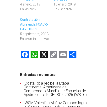
4 enero, 2019
16 enero, 2019
En «Inicio»
En «General»
Contratación
Abreviada FCACR-
CA2018-09
5 septiembre, 2018
En «Administrativo»
Facebook
WhatsApp
X
Copy
Email
Comparti
Link
Entradas recientes
Costa Rica recibe la Etapa
Continental Americana del
Campeonato Mundial de Escuelas de
Ajedrez de la FIDE-ISCF 2026 (WSTC)
WCM Valentina Muñoz Campos logra
el Subcampeonato Panamericano