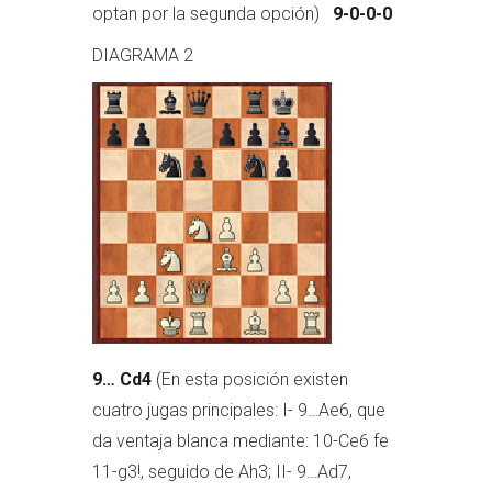
optan por la segunda opción)
9-0-0-0
DIAGRAMA 2
9… Cd4
(En esta posición existen
cuatro jugas principales: I- 9…Ae6, que
da ventaja blanca mediante: 10-Ce6 fe
11-g3!, seguido de Ah3; II- 9…Ad7,