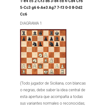
1-e4 c5 2-Cf3 d6 3-d4 cd 4-Cd4 Cf6
5-Cc3 g6 6-Ae3 Ag7 7-f3 0-0 8-Dd2
Cc6
DIAGRAMA 1
(Todo jugador de Siciliana, con blancas
o negras, debe saber la idea central de
esta apertura que acompaña a todas
sus variantes normales o reconocidas;