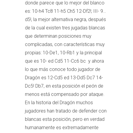
donde parece que lo mejor del blanco
es: 10-h4 Tc8 11-h5 Ch5 12-Df2!; III- 9…
d5!, la mejor alternativa negra, después
de la cual existen tres jugadas blancas
que determinan posiciones muy
complicadas, con características muy
propias: 10-De1, 10-Rb1 y la principal
que es 10- ed Cd5 11-Cc6 bc y ahora
lo que más conoce todo jugador de
Dragón es 12-Cd5 ed 13-Dd5 Dc7 14-
Dc5! Db7, en esta posición el peón de
menos está compensado por ataque.
En la historia del Dragón muchos
jugadores han tratado de defender con
blancas esta posición, pero en verdad
humanamente es extremadamente