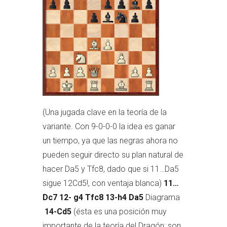
(Una jugada clave en la teoría de la
variante. Con 9-0-0-0 la idea es ganar
un tiempo, ya que las negras ahora no
pueden seguir directo su plan natural de
hacer Da5 y Tfc8, dado que si 11…Da5
sigue 12Cd5!, con ventaja blanca)
11…
Dc7 12- g4 Tfc8 13-h4 Da5
Diagrama
14-Cd5
(ésta es una posición muy
importante de la teoría del Dragón; son