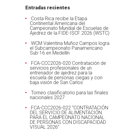
Entradas recientes
Costa Rica recibe la Etapa
Continental Americana del
Campeonato Mundial de Escuelas de
Ajedrez de la FIDE-ISCF 2026 (WSTC)
WCM Valentina Muñoz Campos logra
el Subcampeonato Panamericano
Sub-16 en Medellín
FCA-CCC2026-020 Contratación de
servicios profesionales de un
entrenador de ajedrez para la
escuela de personas ciegas y con
baja visión de San Carlos
Torneo clasificatorio para las finales
nacionales 2027
FCA-CCC2026-022 “CONTRATACIÓN
DEL SERVICIO DE ALIMENTACIÓN
PARA EL CAMPEONATO NACIONAL
DE PERSONAS CON DISCAPACIDAD
VISUAL 2026”