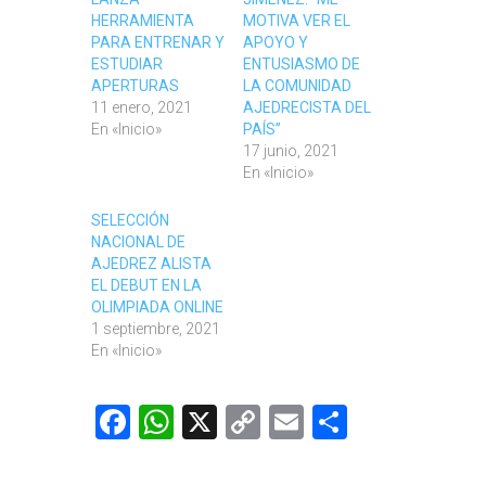
HERRAMIENTA
MOTIVA VER EL
PARA ENTRENAR Y
APOYO Y
ESTUDIAR
ENTUSIASMO DE
APERTURAS
LA COMUNIDAD
11 enero, 2021
AJEDRECISTA DEL
En «Inicio»
PAÍS”
17 junio, 2021
En «Inicio»
SELECCIÓN
NACIONAL DE
AJEDREZ ALISTA
EL DEBUT EN LA
OLIMPIADA ONLINE
1 septiembre, 2021
En «Inicio»
Facebook
WhatsApp
X
Copy
Email
Comparti
Link