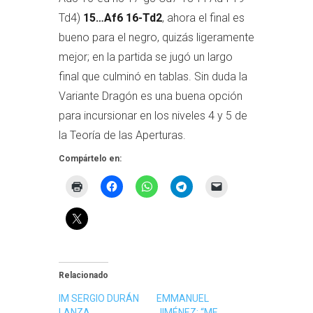
Td4)
15…Af6 16-Td2
, ahora el final es
bueno para el negro, quizás ligeramente
mejor; en la partida se jugó un largo
final que culminó en tablas. Sin duda la
Variante Dragón es una buena opción
para incursionar en los niveles 4 y 5 de
la Teoría de las Aperturas.
Compártelo en:
Relacionado
IM SERGIO DURÁN
EMMANUEL
LANZA
JIMÉNEZ: “ME