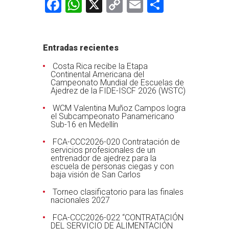
Facebook
WhatsApp
X
Copy
Email
Comparti
Link
Entradas recientes
Costa Rica recibe la Etapa
Continental Americana del
Campeonato Mundial de Escuelas de
Ajedrez de la FIDE-ISCF 2026 (WSTC)
WCM Valentina Muñoz Campos logra
el Subcampeonato Panamericano
Sub-16 en Medellín
FCA-CCC2026-020 Contratación de
servicios profesionales de un
entrenador de ajedrez para la
escuela de personas ciegas y con
baja visión de San Carlos
Torneo clasificatorio para las finales
nacionales 2027
FCA-CCC2026-022 “CONTRATACIÓN
DEL SERVICIO DE ALIMENTACIÓN