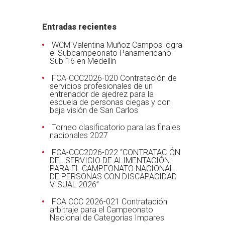
Link
Entradas recientes
WCM Valentina Muñoz Campos logra
el Subcampeonato Panamericano
Sub-16 en Medellín
FCA-CCC2026-020 Contratación de
servicios profesionales de un
entrenador de ajedrez para la
escuela de personas ciegas y con
baja visión de San Carlos
Torneo clasificatorio para las finales
nacionales 2027
FCA-CCC2026-022 “CONTRATACIÓN
DEL SERVICIO DE ALIMENTACIÓN
PARA EL CAMPEONATO NACIONAL
DE PERSONAS CON DISCAPACIDAD
VISUAL 2026”
FCA CCC 2026-021 Contratación
arbitraje para el Campeonato
Nacional de Categorías Impares