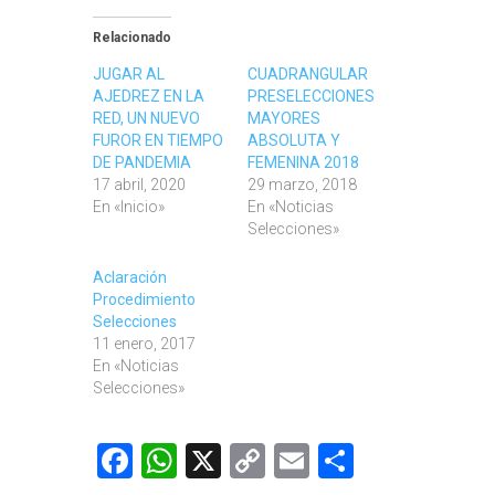
Relacionado
JUGAR AL
CUADRANGULAR
AJEDREZ EN LA
PRESELECCIONES
RED, UN NUEVO
MAYORES
FUROR EN TIEMPO
ABSOLUTA Y
DE PANDEMIA
FEMENINA 2018
17 abril, 2020
29 marzo, 2018
En «Inicio»
En «Noticias
Selecciones»
Aclaración
Procedimiento
Selecciones
11 enero, 2017
En «Noticias
Selecciones»
Facebook
WhatsApp
X
Copy
Email
Comparti