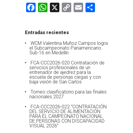
Facebook
WhatsApp
X
Copy
Email
Comparti
Link
Entradas recientes
WCM Valentina Muñoz Campos logra
el Subcampeonato Panamericano
Sub-16 en Medellín
FCA-CCC2026-020 Contratación de
servicios profesionales de un
entrenador de ajedrez para la
escuela de personas ciegas y con
baja visión de San Carlos
Torneo clasificatorio para las finales
nacionales 2027
FCA-CCC2026-022 “CONTRATACIÓN
DEL SERVICIO DE ALIMENTACIÓN
PARA EL CAMPEONATO NACIONAL
DE PERSONAS CON DISCAPACIDAD
VISUAL 2026”