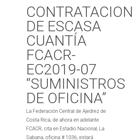
CONTRATACION
DE ESCASA
CUANTÍA
FCACR-
EC2019-07
“SUMINISTROS
DE OFICINA”
La Federación Central de Ajedrez de
Costa Rica, de ahora en adelante
FCACR, cita en Estadio Nacional, La
Sabana, oficina # 1036, estará