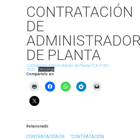
CONTRATACIÓN
DE
ADMINISTRADO
DE PLANTA
Contratación Administrador de Planta FCA-T-001-
2026
Descarga
Compártelo en:
Relacionado
CONTRATACIÓN DE
“CONTRATACIÓN