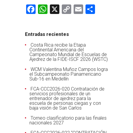
Facebook
WhatsApp
X
Copy
Email
Comparti
Link
Entradas recientes
Costa Rica recibe la Etapa
Continental Americana del
Campeonato Mundial de Escuelas de
Ajedrez de la FIDE-ISCF 2026 (WSTC)
WCM Valentina Muñoz Campos logra
el Subcampeonato Panamericano
Sub-16 en Medellín
FCA-CCC2026-020 Contratación de
servicios profesionales de un
entrenador de ajedrez para la
escuela de personas ciegas y con
baja visión de San Carlos
Torneo clasificatorio para las finales
nacionales 2027
FCA-CCC2026-022 “CONTRATACIÓN