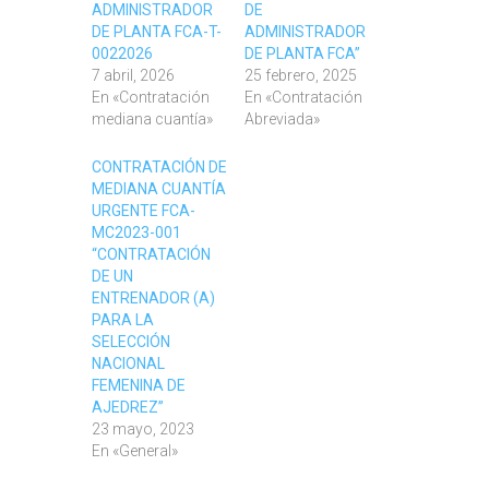
ADMINISTRADOR
DE
DE PLANTA FCA-T-
ADMINISTRADOR
0022026
DE PLANTA FCA”
7 abril, 2026
25 febrero, 2025
En «Contratación
En «Contratación
mediana cuantía»
Abreviada»
CONTRATACIÓN DE
MEDIANA CUANTÍA
URGENTE FCA-
MC2023-001
“CONTRATACIÓN
DE UN
ENTRENADOR (A)
PARA LA
SELECCIÓN
NACIONAL
FEMENINA DE
AJEDREZ”
23 mayo, 2023
En «General»