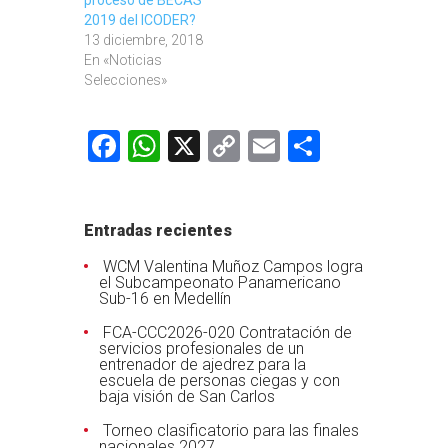
proceso de BECAS
2019 del ICODER?
13 diciembre, 2018
En «Noticias
Selecciones»
Facebook
WhatsApp
X
Copy
Email
Comparti
Link
Entradas recientes
WCM Valentina Muñoz Campos logra
el Subcampeonato Panamericano
Sub-16 en Medellín
FCA-CCC2026-020 Contratación de
servicios profesionales de un
entrenador de ajedrez para la
escuela de personas ciegas y con
baja visión de San Carlos
Torneo clasificatorio para las finales
nacionales 2027