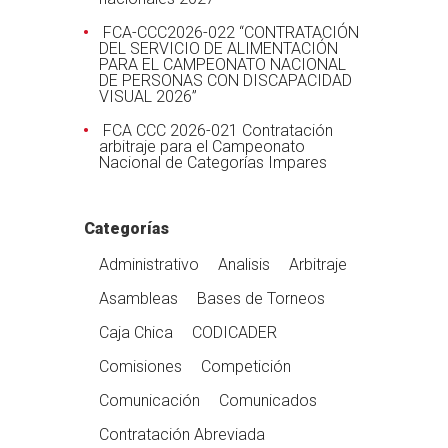
FCA-CCC2026-022 “CONTRATACIÓN
DEL SERVICIO DE ALIMENTACIÓN
PARA EL CAMPEONATO NACIONAL
DE PERSONAS CON DISCAPACIDAD
VISUAL 2026”
FCA CCC 2026-021 Contratación
arbitraje para el Campeonato
Nacional de Categorías Impares
Categorías
Administrativo
Analisis
Arbitraje
Asambleas
Bases de Torneos
Caja Chica
CODICADER
Comisiones
Competición
Comunicación
Comunicados
Contratación Abreviada