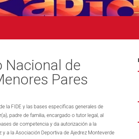
 Nacional de
Menores Pares
 de la FIDE y las bases específicas generales de
(a), padre de familia, encargado o tutor legal, al
s bases de competencia y da autorización a la
z y a la Asociación Deportiva de Ajedrez Monteverde