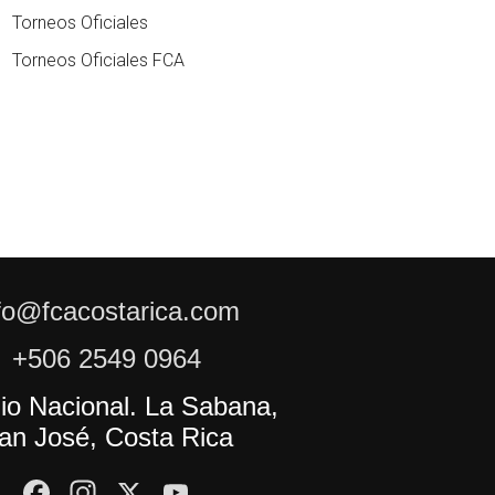
Torneos Oficiales
Torneos Oficiales FCA
fo@fcacostarica.com
+506 2549 0964
io Nacional. La Sabana,
an José, Costa Rica