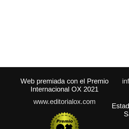
Web premiada con el Premio
in
Internacional OX 2021
www.editorialox.com
Estad
S