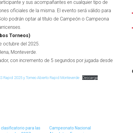
 participante y sus acompañantes en cualquier tipo de
es oficiales de la misma. El evento será válido para
d. Solo podrán optar al título de Campeón o Campeona
arricenses.
mbos Torneos)
 octubre del 2025.
lena, Monteverde.
gador, con incremento de 5 segundos por jugada desde
 Rapid 2025 y Torneo Abierto Rapid Monteverde
Descarga
clasificatorio para las
Campeonato Nacional