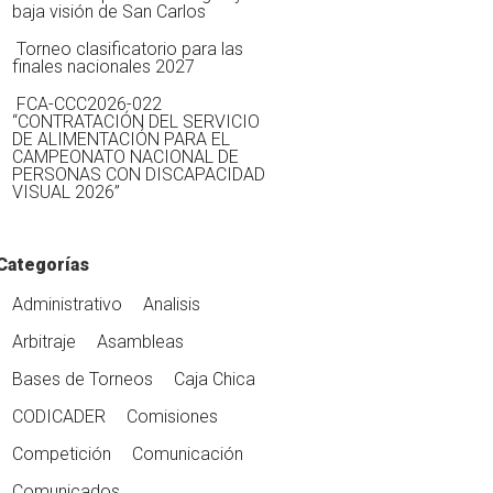
baja visión de San Carlos
Torneo clasificatorio para las
finales nacionales 2027
FCA-CCC2026-022
“CONTRATACIÓN DEL SERVICIO
DE ALIMENTACIÓN PARA EL
CAMPEONATO NACIONAL DE
PERSONAS CON DISCAPACIDAD
VISUAL 2026”
Categorías
Administrativo
Analisis
Arbitraje
Asambleas
Bases de Torneos
Caja Chica
CODICADER
Comisiones
Competición
Comunicación
Comunicados