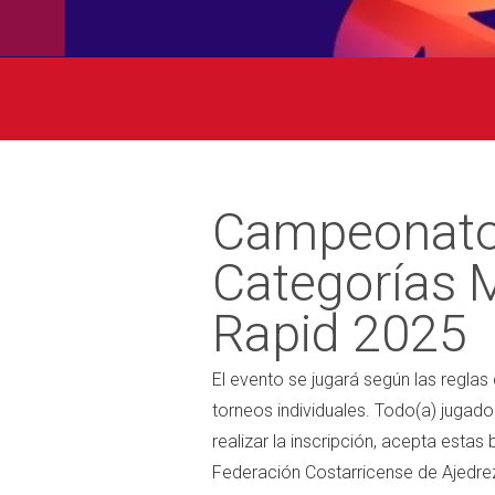
Campeonato
Categorías 
Rapid 2025
El evento se jugará según las reglas
torneos individuales. Todo(a) jugador
realizar la inscripción, acepta esta
Federación Costarricense de Ajedre