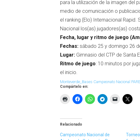
para la utilización de la imagen del
medio de comunicación o publicacion
el ranking (Elo) Internacional Rapi
Nacional los(as) jugadores(as) cost
Fecha, lugar y ritmo de juego (A
Fechas:
sábado 25 y domingo 26 de
Lugar:
Gimnasio del CTP de Santa E
Ritmo de juego
: 10 minutos por ju
el inicio.
Monteverde_Bases Campeonato Nacional PARES
Compártelo en:
Relacionado
Campeonato Nacional de
Torneo 