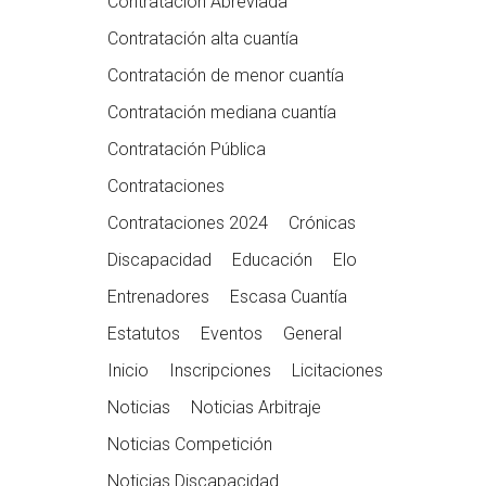
Contratación Abreviada
Contratación alta cuantía
Contratación de menor cuantía
Contratación mediana cuantía
Contratación Pública
Contrataciones
Contrataciones 2024
Crónicas
Discapacidad
Educación
Elo
Entrenadores
Escasa Cuantía
Estatutos
Eventos
General
Inicio
Inscripciones
Licitaciones
Noticias
Noticias Arbitraje
Noticias Competición
Noticias Discapacidad