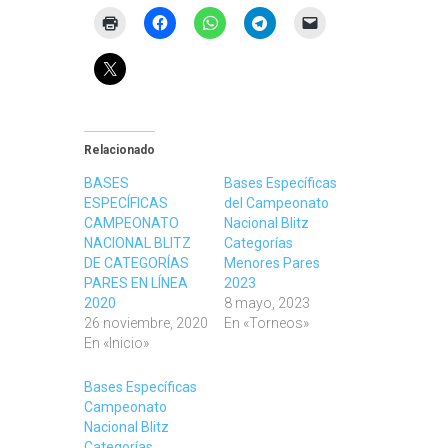
Relacionado
BASES
Bases Específicas
ESPECÍFICAS
del Campeonato
CAMPEONATO
Nacional Blitz
NACIONAL BLITZ
Categorías
DE CATEGORÍAS
Menores Pares
PARES EN LÍNEA
2023
2020
8 mayo, 2023
26 noviembre, 2020
En «Torneos»
En «Inicio»
Bases Específicas
Campeonato
Nacional Blitz
Categorías