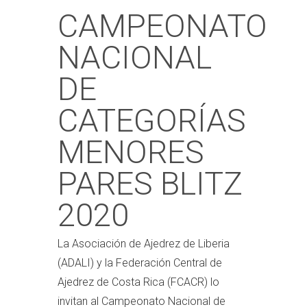
CAMPEONATO
NACIONAL
DE
CATEGORÍAS
MENORES
PARES BLITZ
2020
La Asociación de Ajedrez de Liberia
(ADALI) y la Federación Central de
Ajedrez de Costa Rica (FCACR) lo
invitan al Campeonato Nacional de