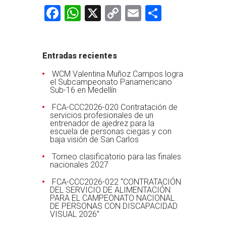
Facebook
WhatsApp
X
Copy
Email
Comparti
Link
Entradas recientes
WCM Valentina Muñoz Campos logra
el Subcampeonato Panamericano
Sub-16 en Medellín
FCA-CCC2026-020 Contratación de
servicios profesionales de un
entrenador de ajedrez para la
escuela de personas ciegas y con
baja visión de San Carlos
Torneo clasificatorio para las finales
nacionales 2027
FCA-CCC2026-022 “CONTRATACIÓN
DEL SERVICIO DE ALIMENTACIÓN
PARA EL CAMPEONATO NACIONAL
DE PERSONAS CON DISCAPACIDAD
VISUAL 2026”