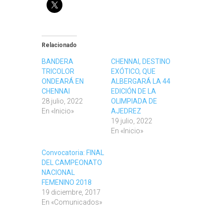
Relacionado
BANDERA
CHENNAI, DESTINO
TRICOLOR
EXÓTICO, QUE
ONDEARÁ EN
ALBERGARÁ LA 44
CHENNAI
EDICIÓN DE LA
28 julio, 2022
OLIMPIADA DE
En «Inicio»
AJEDREZ
19 julio, 2022
En «Inicio»
Convocatoria: FINAL
DEL CAMPEONATO
NACIONAL
FEMENINO 2018
19 diciembre, 2017
En «Comunicados»