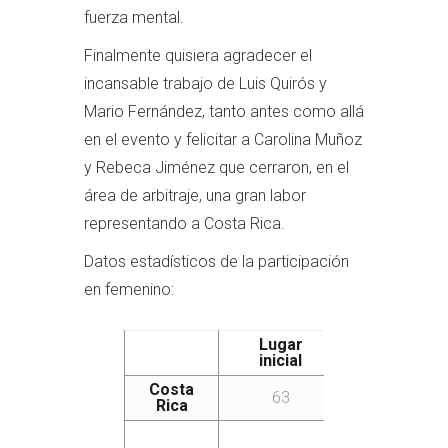
fuerza mental.
Finalmente quisiera agradecer el
incansable trabajo de Luis Quirós y
Mario Fernández, tanto antes como allá
en el evento y felicitar a Carolina Muñoz
y Rebeca Jiménez que cerraron, en el
área de arbitraje, una gran labor
representando a Costa Rica.
Datos estadísticos de la participación
en femenino:
Lugar
Lugar
inicial
final
Costa
63
57
Rica