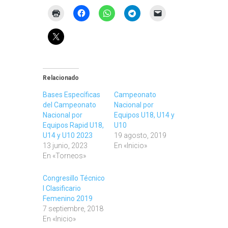
Relacionado
Bases Específicas
Campeonato
del Campeonato
Nacional por
Nacional por
Equipos U18, U14 y
Equipos Rapid U18,
U10
U14 y U10 2023
19 agosto, 2019
13 junio, 2023
En «Inicio»
En «Torneos»
Congresillo Técnico
I Clasificario
Femenino 2019
7 septiembre, 2018
En «Inicio»