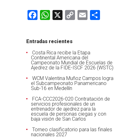
Facebook
WhatsApp
X
Copy
Email
Comparti
Link
Entradas recientes
Costa Rica recibe la Etapa
Continental Americana del
Campeonato Mundial de Escuelas de
Ajedrez de la FIDE-ISCF 2026 (WSTC)
WCM Valentina Muñoz Campos logra
el Subcampeonato Panamericano
Sub-16 en Medellín
FCA-CCC2026-020 Contratación de
servicios profesionales de un
entrenador de ajedrez para la
escuela de personas ciegas y con
baja visión de San Carlos
Torneo clasificatorio para las finales
nacionales 2027