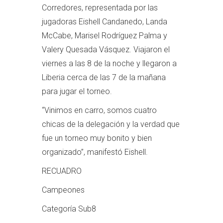
Corredores, representada por las
jugadoras Eishell Candanedo, Landa
McCabe, Marisel Rodríguez Palma y
Valery Quesada Vásquez. Viajaron el
viernes a las 8 de la noche y llegaron a
Liberia cerca de las 7 de la mañana
para jugar el torneo.
“Vinimos en carro, somos cuatro
chicas de la delegación y la verdad que
fue un torneo muy bonito y bien
organizado”, manifestó Eishell.
RECUADRO
Campeones
Categoría Sub8