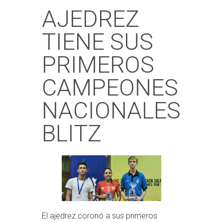
AJEDREZ
TIENE SUS
PRIMEROS
CAMPEONES
NACIONALES
BLITZ
El ajedrez coronó a sus primeros