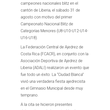
campeones nacionales blitz en el
cantón de Liberia, el sábado 31 de
agosto con motivo del primer
Campeonato Nacional Blitz de
Categorías Menores (U8-U10-U12-U14-
U16-U18).
La Federación Central de Ajedrez de
Costa Rica (FCACR), en conjunto con la
Asociación Deportiva de Ajedrez de
Liberia (ADALI) realizaron un evento que
fue todo un éxito. La “Ciudad Blanca”
vivió una verdadera fiesta ajedrecista
en el Gimnasio Municipal desde muy
temprano.
A la cita se hicieron presentes