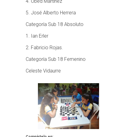
4. Obed Martínez
5. José Alberto Herrera
Categoría Sub 18 Absoluto
1. Ian Erler
2. Fabricio Rojas.
Categoría Sub 18 Femenino
Celeste Vidaurre
Compártelo en: