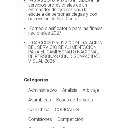
FCA-CCC2026-020 Contratación de
servicios profesionales de un
entrenador de ajedrez para la
escuela de personas ciegas y con
baja visión de San Carlos
Torneo clasificatorio para las finales
nacionales 2027
FCA-CCC2026-022 “CONTRATACIÓN
DEL SERVICIO DE ALIMENTACIÓN
PARA EL CAMPEONATO NACIONAL
DE PERSONAS CON DISCAPACIDAD
VISUAL 2026”
Categorías
Administrativo
Analisis
Arbitraje
Asambleas
Bases de Torneos
Caja Chica
CODICADER
Comisiones
Competición