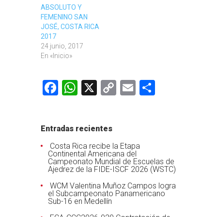
ABSOLUTO Y
FEMENINO SAN
JOSÉ, COSTA RICA
2017
24 junio, 2017
En «Inicio»
Facebook
WhatsApp
X
Copy
Email
Comparti
Link
Entradas recientes
Costa Rica recibe la Etapa
Continental Americana del
Campeonato Mundial de Escuelas de
Ajedrez de la FIDE-ISCF 2026 (WSTC)
WCM Valentina Muñoz Campos logra
el Subcampeonato Panamericano
Sub-16 en Medellín