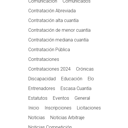
Comunicación
Comunicados
Contratación Abreviada
Contratación alta cuantía
Contratación de menor cuantía
Contratación mediana cuantía
Contratación Pública
Contrataciones
Contrataciones 2024
Crónicas
Discapacidad
Educación
Elo
Entrenadores
Escasa Cuantía
Estatutos
Eventos
General
Inicio
Inscripciones
Licitaciones
Noticias
Noticias Arbitraje
Noticias Competición