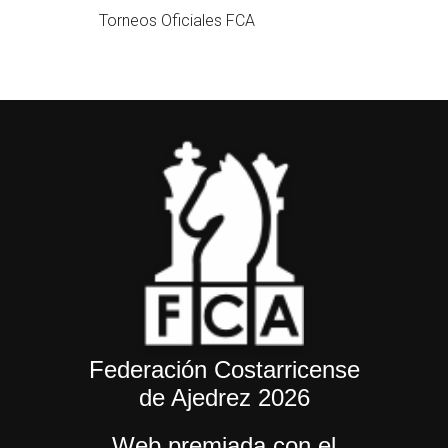
Torneos Oficiales FCA
Federación Costarricense
de Ajedrez 2026
Web premiada con el