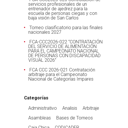
servicios profesionales de un
entrenador de ajedrez para la
escuela de personas ciegas y con
baja visión de San Carlos
Torneo clasificatorio para las finales
nacionales 2027
FCA-CCC2026-022 “CONTRATACIÓN
DEL SERVICIO DE ALIMENTACIÓN
PARA EL CAMPEONATO NACIONAL
DE PERSONAS CON DISCAPACIDAD
VISUAL 2026”
FCA CCC 2026-021 Contratación
arbitraje para el Campeonato
Nacional de Categorías Impares
Categorías
Administrativo
Analisis
Arbitraje
Asambleas
Bases de Torneos
Caja Chica
CODICADER