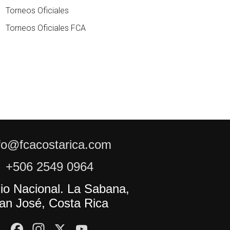
Torneos Oficiales
Torneos Oficiales FCA
fo@fcacostarica.com
+506 2549 0964
io Nacional. La Sabana,
an José, Costa Rica