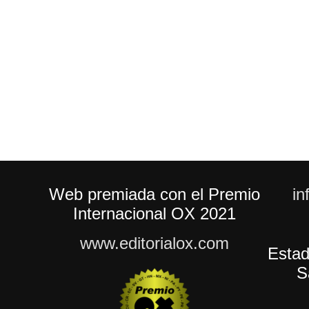
Web premiada con el Premio
in
Internacional OX 2021
www.editorialox.com
Estad
S