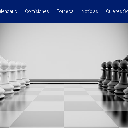
lendario
Comisiones
Torneos
Noticias
Quiénes 