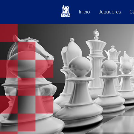
Inicio
Jugadores
Ca