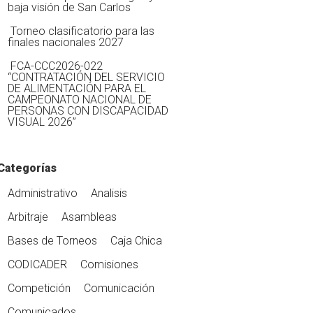
baja visión de San Carlos
Torneo clasificatorio para las
finales nacionales 2027
FCA-CCC2026-022
“CONTRATACIÓN DEL SERVICIO
DE ALIMENTACIÓN PARA EL
CAMPEONATO NACIONAL DE
PERSONAS CON DISCAPACIDAD
VISUAL 2026”
Categorías
Administrativo
Analisis
Arbitraje
Asambleas
Bases de Torneos
Caja Chica
CODICADER
Comisiones
Competición
Comunicación
Comunicados