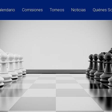
lendario
Comisiones
Torneos
Noticias
Quiénes 