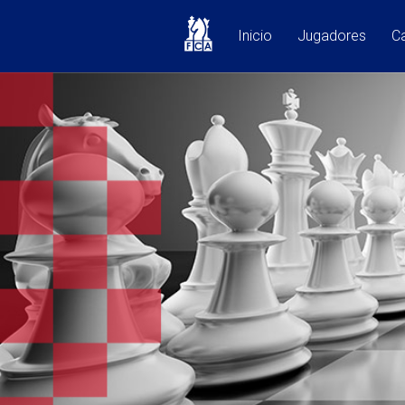
Inicio
Jugadores
Ca