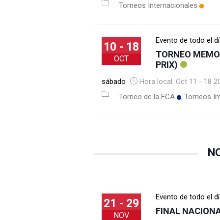
Torneos Internacionales
Evento de todo el d
10 - 18
TORNEO MEMOR
OCT
PRIX)
sábado
Hora local:
Oct 11 - 18 2
Torneo de la FCA
Torneos In
N
Evento de todo el d
21 - 29
FINAL NACIONA
NOV