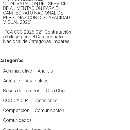
“CONTRATACIÓN DEL SERVICIO
DE ALIMENTACIÓN PARA EL
CAMPEONATO NACIONAL DE
PERSONAS CON DISCAPACIDAD
VISUAL 2026”
FCA CCC 2026-021 Contratación
arbitraje para el Campeonato
Nacional de Categorías Impares
Categorías
Administrativo
Analisis
Arbitraje
Asambleas
Bases de Torneos
Caja Chica
CODICADER
Comisiones
Competición
Comunicación
Comunicados