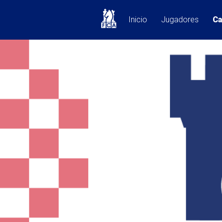
Inicio
Jugadores
Ca