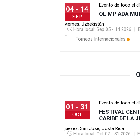
Evento de todo el d
04 - 14
OLIMPIADA MU
SEP
viernes
,
Uzbekistán
Hora local:
Sep 05 - 14 2026
|
Torneos Internacionales
O
Evento de todo el d
01 - 31
FESTIVAL CEN
OCT
CARIBE DE LA 
jueves
,
San José, Costa Rica
Hora local:
Oct 02 - 31 2026
|
E