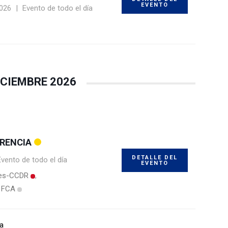
EVENTO
2026
|
Evento de todo el día
ICIEMBRE 2026
ERENCIA
DETALLE DEL
Evento de todo el día
EVENTO
nes-CCDR
a FCA
ía