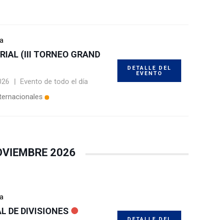
ía
IAL (III TORNEO GRAND
DETALLE DEL
EVENTO
026
|
Evento de todo el día
ternacionales
OVIEMBRE 2026
ía
L DE DIVISIONES
DETALLE DEL