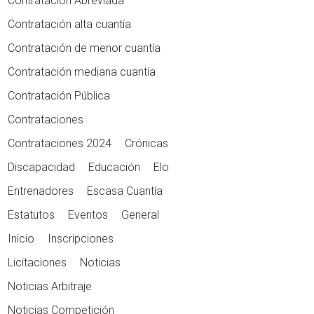
Contratación Abreviada
Contratación alta cuantía
Contratación de menor cuantía
Contratación mediana cuantía
Contratación Pública
Contrataciones
Contrataciones 2024
Crónicas
Discapacidad
Educación
Elo
Entrenadores
Escasa Cuantía
Estatutos
Eventos
General
Inicio
Inscripciones
Licitaciones
Noticias
Noticias Arbitraje
Noticias Competición