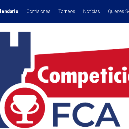
lendario
Comisiones
Torneos
Noticias
Quiénes 