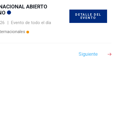
NACIONAL ABIERTO
NO
DETALLE DEL
EVENTO
026
|
Evento de todo el día
ternacionales
Siguiente
il
ompartir