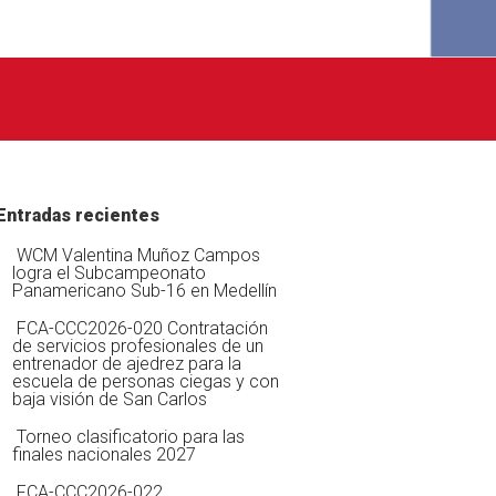
Entradas recientes
WCM Valentina Muñoz Campos
logra el Subcampeonato
Panamericano Sub-16 en Medellín
FCA-CCC2026-020 Contratación
de servicios profesionales de un
entrenador de ajedrez para la
escuela de personas ciegas y con
baja visión de San Carlos
Torneo clasificatorio para las
finales nacionales 2027
FCA-CCC2026-022