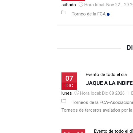
sábado
Hora local:
Nov 22 - 29 
Torneo de la FCA
D
Evento de todo el día
07
JAQUE A LA INDIF
DIC
lunes
Hora local:
Dic 08 2026
|
Torneos de la FCA-Asociacio
Torneos de terceros avalados por l
Evento de todo el d